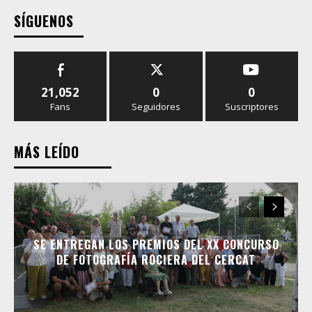
SÍGUENOS
21,052
0
0
Fans
Seguidores
Suscriptores
MÁS LEÍDO
SE ENTREGAN LOS PREMIOS DEL XX CONCURSO
DE FOTOGRAFÍA ROCIERA DEL CERCAT