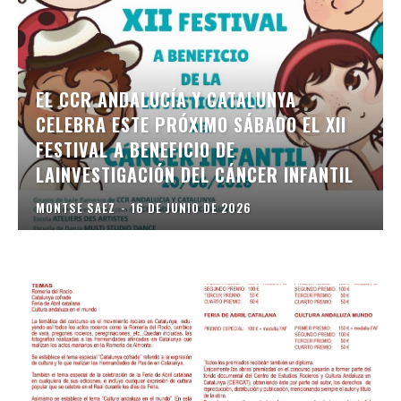
EL CCR ANDALUCÍA Y CATALUNYA
CELEBRA ESTE PRÓXIMO SÁBADO EL XII
FESTIVAL A BENEFICIO DE
LAINVESTIGACIÓN DEL CÁNCER INFANTIL
MONTSE SAEZ
-
16 DE JUNIO DE 2026