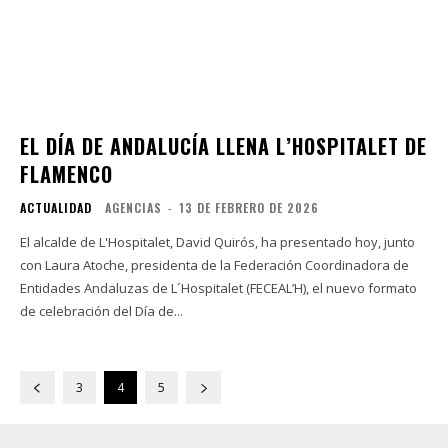
EL DÍA DE ANDALUCÍA LLENA L’HOSPITALET DE
FLAMENCO
ACTUALIDAD
AGENCIAS
-
13 DE FEBRERO DE 2026
El alcalde de L'Hospitalet, David Quirós, ha presentado hoy, junto
con Laura Atoche, presidenta de la Federación Coordinadora de
Entidades Andaluzas de L´Hospitalet (FECEAL’H), el nuevo formato
de celebración del Día de...
3
4
5