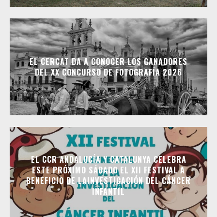
EL CERCAT DA A CONOCER LOS GANADORES
DEL XX CONCURSO DE FOTOGRAFÍA 2026
EL CCR ANDALUCÍA Y CATALUNYA CELEBRA
ESTE PRÓXIMO SÁBADO EL XII FESTIVAL A
BENEFICIO DE LAINVESTIGACIÓN DEL CÁNCER
INFANTIL