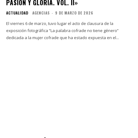
PASIÓN Y GLORIA. VOL. II»
ACTUALIDAD
AGENCIAS
-
9 DE MARZO DE 2026
El viernes 6 de marzo, tuvo lugar el acto de clausura de la
exposición fotográfica “La palabra cofrade no tiene género”
dedicada a la mujer cofrade que ha estado expuesta en el...