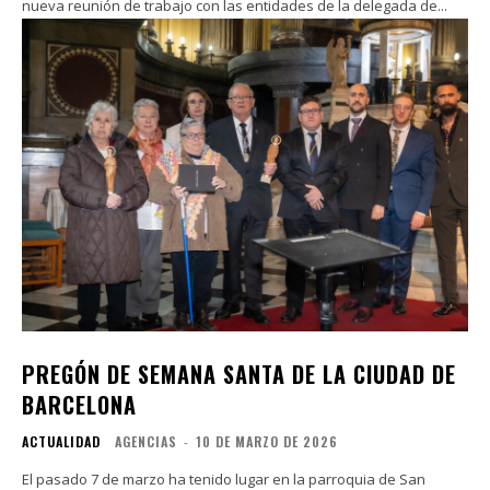
nueva reunión de trabajo con las entidades de la delegada de...
PREGÓN DE SEMANA SANTA DE LA CIUDAD DE
BARCELONA
ACTUALIDAD
AGENCIAS
-
10 DE MARZO DE 2026
El pasado 7 de marzo ha tenido lugar en la parroquia de San