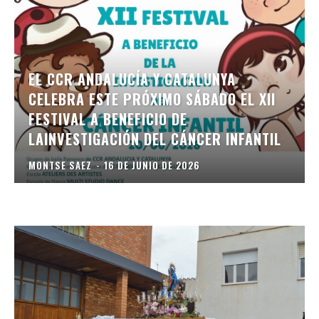
EL CCR ANDALUCÍA Y CATALUNYA
CELEBRA ESTE PRÓXIMO SÁBADO EL XII
FESTIVAL A BENEFICIO DE
LAINVESTIGACIÓN DEL CÁNCER INFANTIL
MONTSE SAEZ
-
16 DE JUNIO DE 2026