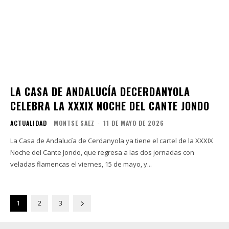
LA CASA DE ANDALUCÍA DECERDANYOLA
CELEBRA LA XXXIX NOCHE DEL CANTE JONDO
ACTUALIDAD
MONTSE SAEZ
-
11 DE MAYO DE 2026
La Casa de Andalucía de Cerdanyola ya tiene el cartel de la XXXIX
Noche del Cante Jondo, que regresa a las dos jornadas con
veladas flamencas el viernes, 15 de mayo, y...
1
2
3