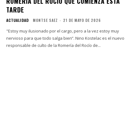
ROMERÍA DEL ROCÍO QUE COMIENZA ESTA
TARDE
ACTUALIDAD
MONTSE SAEZ
-
21 DE MAYO DE 2026
"Estoy muy ilusionado por el cargo, pero a la vez estoy muy
nervioso para que todo salga bien”. Nino Kostelac es el nuevo
responsable de culto de la Romería del Rocío de...