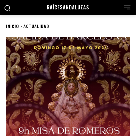
RAÍCES
ANDALUZAS
INICIO
ACTUALIDAD