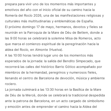
prepara para vivir uno de los momentos más importantes y
emotivos del año con el inicio oficial de su camino hacia la
Romería del Rocío 2026, una de las manifestaciones religiosas y
culturales más multitudinarias y emblemáticas de España.
El próximo domingo 17 de mayo, hermanos, devotos y fieles se
reunirán en la Parroquia de la Mare de Déu de Betlem, donde a
las 9:00 horas se celebrará la solemne Misa de Romeros, acto
que marca el comienzo espiritual de la peregrinación hacia la
aldea del Rocío, en Almonte (Huelva).
A las 10:00 horas tendrá lugar uno de los momentos más
esperados de la jornada: la salida del Bendito Simpecado, que
recorrerá las calles del histórico Barrio Gótico acompañado por
miembros de la hermandad, peregrinos y numerosos fieles,
llenando el centro de Barcelona de devoción, música y ambiente
rociero.
La jornada culminará a las 13:30 horas en la Basílica de la Mare
de Déu de la Mercè, donde se celebrará la tradicional despedida
ante la patrona de Barcelona, en un acto cargado de simbolismo
y emoción antes de emprender el camino hacia la Aldea del