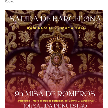
Rocío.