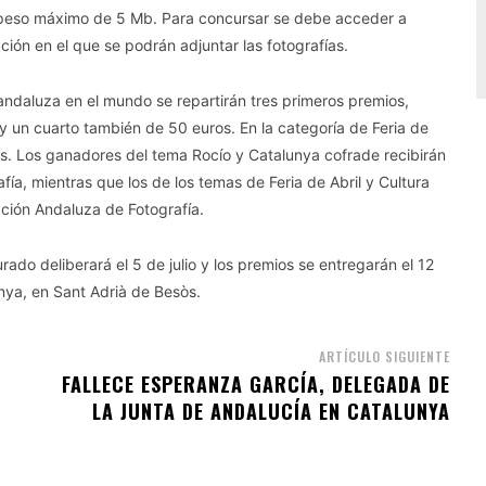
n peso máximo de 5 Mb. Para concursar se debe acceder a
ción en el que se podrán adjuntar las fotografías.
andaluza en el mundo se repartirán tres primeros premios,
 un cuarto también de 50 euros. En la categoría de Feria de
s. Los ganadores del tema Rocío y Catalunya cofrade recibirán
ía, mientras que los de los temas de Feria de Abril y Cultura
ción Andaluza de Fotografía.
urado deliberará el 5 de julio y los premios se entregarán el 12
unya, en Sant Adrià de Besòs.
ARTÍCULO SIGUIENTE
FALLECE ESPERANZA GARCÍA, DELEGADA DE
LA JUNTA DE ANDALUCÍA EN CATALUNYA