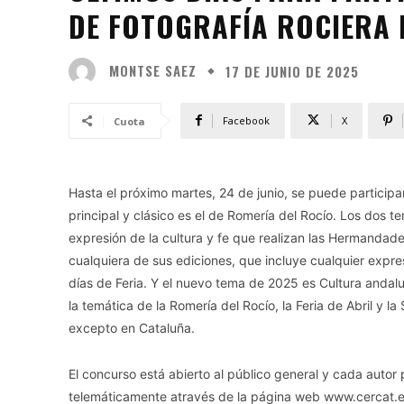
DE FOTOGRAFÍA ROCIERA 
MONTSE SAEZ
17 DE JUNIO DE 2025
Facebook
X
Cuota
Hasta el próximo martes, 24 de junio, se puede particip
principal y clásico es el de Romería del Rocío. Los dos 
expresión de la cultura y fe que realizan las Hermandade
cualquiera de sus ediciones, que incluye cualquier expre
días de Feria. Y el nuevo tema de 2025 es Cultura andal
la temática de la Romería del Rocío, la Feria de Abril y 
excepto en Cataluña.
El concurso está abierto al público general y cada autor
telemáticamente através de la página web www.cercat.es