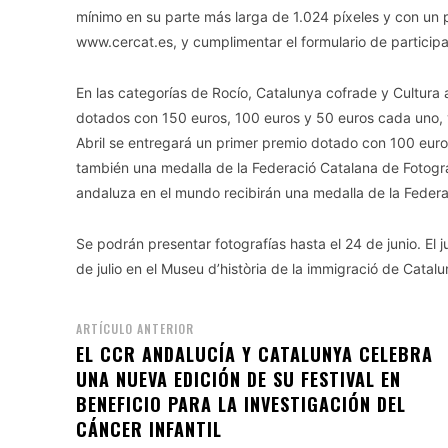
mínimo en su parte más larga de 1.024 píxeles y con u
www.cercat.es, y cumplimentar el formulario de participa
En las categorías de Rocío, Catalunya cofrade y Cultura 
dotados con 150 euros, 100 euros y 50 euros cada uno, y
Abril se entregará un primer premio dotado con 100 euro
también una medalla de la Federació Catalana de Fotograf
andaluza en el mundo recibirán una medalla de la Federa
Se podrán presentar fotografías hasta el 24 de junio. El j
de julio en el Museu d’història de la immigració de Catal
ARTÍCULO ANTERIOR
EL CCR ANDALUCÍA Y CATALUNYA CELEBRA
UNA NUEVA EDICIÓN DE SU FESTIVAL EN
BENEFICIO PARA LA INVESTIGACIÓN DEL
CÁNCER INFANTIL