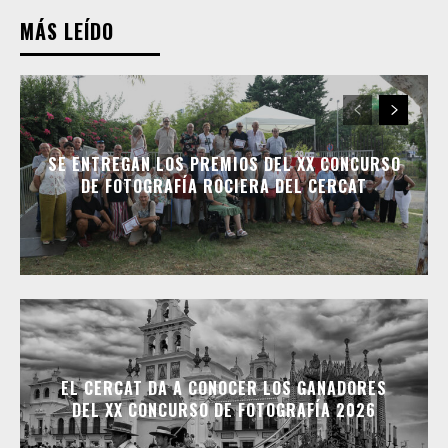
MÁS LEÍDO
SE ENTREGAN LOS PREMIOS DEL XX CONCURSO
DE FOTOGRAFÍA ROCIERA DEL CERCAT
EL CERCAT DA A CONOCER LOS GANADORES
DEL XX CONCURSO DE FOTOGRAFÍA 2026