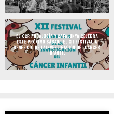
EL CCR ANDALUCÍA Y CATALUNYA CELEBRA
ESTE PRÓXIMO SÁBADO EL XII FESTIVAL A
BENEFICIO DE LAINVESTIGACIÓN DEL CÁNCER
INFANTIL