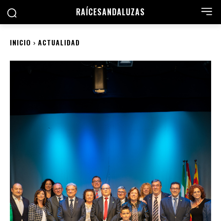
RAÍCES
ANDALUZAS
INICIO
ACTUALIDAD