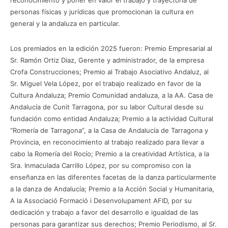
reconocimiento y poner en valor el trabajo y trayectoria de
personas físicas y jurídicas que promocionan la cultura en
general y la andaluza en particular.
Los premiados en la edición 2025 fueron: Premio Empresarial al
Sr. Ramón Ortiz Diaz, Gerente y administrador, de la empresa
Crofa Construcciones; Premio al Trabajo Asociativo Andaluz, al
Sr. Miguel Vela López, por el trabajo realizado en favor de la
Cultura Andaluza; Premio Comunidad andaluza, a la AA. Casa de
Andalucía de Cunit Tarragona, por su labor Cultural desde su
fundación como entidad Andaluza; Premio a la actividad Cultural
“Romería de Tarragona”, a la Casa de Andalucía de Tarragona y
Provincia, en reconocimiento al trabajo realizado para llevar a
cabo la Romería del Rocío; Premio a la creatividad Artística, a la
Sra. Inmaculada Carrillo López, por su compromiso con la
enseñanza en las diferentes facetas de la danza particularmente
a la danza de Andalucía; Premio a la Acción Social y Humanitaria,
A la Associació Formació i Desenvolupament AFID, por su
dedicación y trabajo a favor del desarrollo e igualdad de las
personas para garantizar sus derechos; Premio Periodismo, al Sr.