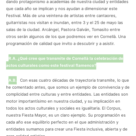
dando protagonismo a academias de nuestra ciudad y entidades
que cada año se implican y nos ayudan a dimensionar este
Festival. Más de una veintena de artistas entre cantaores,
guitarristas nos visitan e inundan, entre 3 y el 25 de mayo las
salas de la ciudad. Arcángel, Pastora Galván, Tomasito entre
otros serán algunos de los que podremos ver en Cornellà. Una
programación de calidad que invito a descubrir y a asistir.
R.A. ¿Qué cree que transmite de Cornellà la celebración de
actos culturales como este festival flamenco?
A.B.
Con esas cuatro décadas de trayectoria transmite, lo que
he comentado antes, que somos un ejemplo de convivencia y de
complicidad entre culturas y entre entidades. Las entidades son
motor importantísimo en nuestra ciudad, y su implicación en
todos los actos culturales y sociales es igualitaria. El Corpus,
nuestra Fiesta Mayor, es un claro ejemplo. Su programación es
cada año ese equilibrio perfecto en el que administración y
entidades sumamos para crear una Fiesta inclusiva, abierta y de