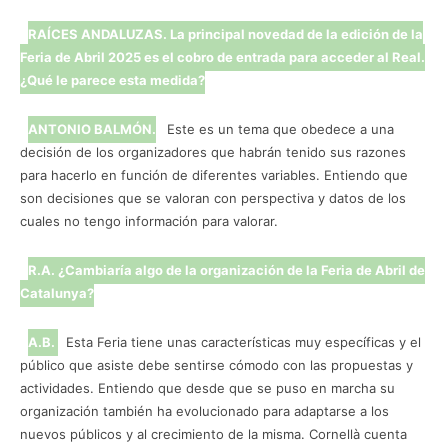
RAÍCES ANDALUZAS. La principal novedad de la edición de la
Feria de Abril 2025 es el cobro de entrada para acceder al Real.
¿Qué le parece esta medida?
ANTONIO BALMÓN.
Este es un tema que obedece a una
decisión de los organizadores que habrán tenido sus razones
para hacerlo en función de diferentes variables. Entiendo que
son decisiones que se valoran con perspectiva y datos de los
cuales no tengo información para valorar.
R.A. ¿Cambiaría algo de la organización de la Feria de Abril de
Catalunya?
A.B.
Esta Feria tiene unas características muy específicas y el
público que asiste debe sentirse cómodo con las propuestas y
actividades. Entiendo que desde que se puso en marcha su
organización también ha evolucionado para adaptarse a los
nuevos públicos y al crecimiento de la misma. Cornellà cuenta