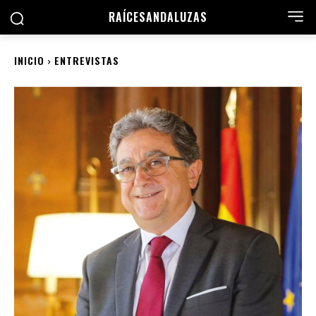
RAÍCES
ANDALUZAS
INICIO
ENTREVISTAS