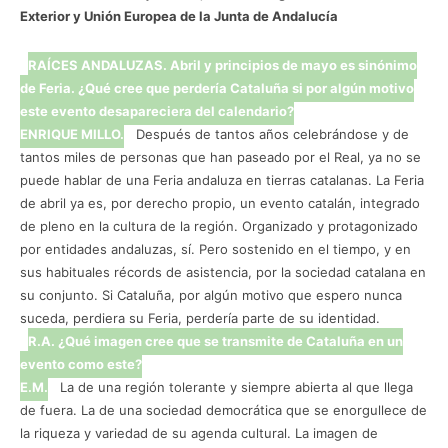
Exterior y Unión Europea de la Junta de Andalucía
RAÍCES ANDALUZAS. Abril y principios de mayo es sinónimo
de Feria. ¿Qué cree que perdería Cataluña si por algún motivo
este evento desapareciera del calendario?
ENRIQUE MILLO.
Después de tantos años celebrándose y de
tantos miles de personas que han paseado por el Real, ya no se
puede hablar de una Feria andaluza en tierras catalanas. La Feria
de abril ya es, por derecho propio, un evento catalán, integrado
de pleno en la cultura de la región. Organizado y protagonizado
por entidades andaluzas, sí. Pero sostenido en el tiempo, y en
sus habituales récords de asistencia, por la sociedad catalana en
su conjunto. Si Cataluña, por algún motivo que espero nunca
suceda, perdiera su Feria, perdería parte de su identidad.
R.A. ¿Qué imagen cree que se transmite de Cataluña en un
evento como este?
E.M.
La de una región tolerante y siempre abierta al que llega
de fuera. La de una sociedad democrática que se enorgullece de
la riqueza y variedad de su agenda cultural. La imagen de