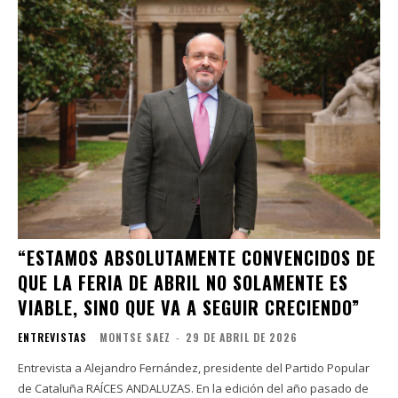
“ESTAMOS ABSOLUTAMENTE CONVENCIDOS DE
QUE LA FERIA DE ABRIL NO SOLAMENTE ES
VIABLE, SINO QUE VA A SEGUIR CRECIENDO”
ENTREVISTAS
MONTSE SAEZ
-
29 DE ABRIL DE 2026
Entrevista a Alejandro Fernández, presidente del Partido Popular
de Cataluña RAÍCES ANDALUZAS. En la edición del año pasado de