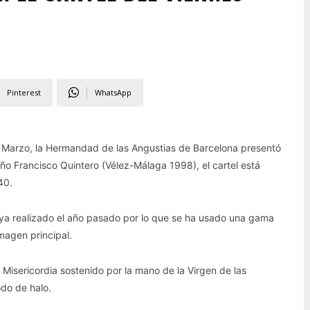
Pinterest
WhatsApp
de Marzo, la Hermandad de las Angustias de Barcelona presentó
ño Francisco Quintero (Vélez-Málaga 1998), el cartel está
40.
l ya realizado el año pasado por lo que se ha usado una gama
magen principal.
 Misericordia sostenido por la mano de la Virgen de las
odo de halo.