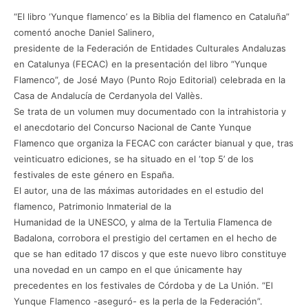
“El libro ‘Yunque flamenco’ es la Biblia del flamenco en Cataluña”
comentó anoche Daniel Salinero,
presidente de la Federación de Entidades Culturales Andaluzas
en Catalunya (FECAC) en la presentación del libro “Yunque
Flamenco”, de José Mayo (Punto Rojo Editorial) celebrada en la
Casa de Andalucía de Cerdanyola del Vallès.
Se trata de un volumen muy documentado con la intrahistoria y
el anecdotario del Concurso Nacional de Cante Yunque
Flamenco que organiza la FECAC con carácter bianual y que, tras
veinticuatro ediciones, se ha situado en el ‘top 5’ de los
festivales de este género en España.
El autor, una de las máximas autoridades en el estudio del
flamenco, Patrimonio Inmaterial de la
Humanidad de la UNESCO, y alma de la Tertulia Flamenca de
Badalona, corrobora el prestigio del certamen en el hecho de
que se han editado 17 discos y que este nuevo libro constituye
una novedad en un campo en el que únicamente hay
precedentes en los festivales de Córdoba y de La Unión. “El
Yunque Flamenco -aseguró- es la perla de la Federación”.