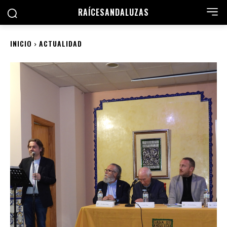
RAÍCES
ANDALUZAS
INICIO
ACTUALIDAD