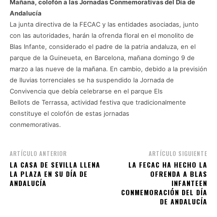
Mañana, colofón a las Jornadas Conmemorativas del Día de
Andalucía
La junta directiva de la FECAC y las entidades asociadas, junto
con las autoridades, harán la ofrenda floral en el monolito de
Blas Infante, considerado el padre de la patria andaluza, en el
parque de la Guineueta, en Barcelona, mañana domingo 9 de
marzo a las nueve de la mañana. En cambio, debido a la previsión
de lluvias torrenciales se ha suspendido la Jornada de
Convivencia que debía celebrarse en el parque Els
Bellots de Terrassa, actividad festiva que tradicionalmente
constituye el colofón de estas jornadas
conmemorativas.
ARTÍCULO ANTERIOR
ARTÍCULO SIGUIENTE
LA CASA DE SEVILLA LLENA
LA FECAC HA HECHO LA
LA PLAZA EN SU DÍA DE
OFRENDA A BLAS
ANDALUCÍA
INFANTEEN
CONMEMORACIÓN DEL DÍA
DE ANDALUCÍA