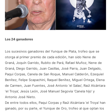
Los 24 ganadores
Los sucesivos ganadores del Yunque de Plata, trofeo que se
otorga al primer premio de cada edición, han sido Nene de
Graná, Joquín Garrido, Rubito de Pará, Rafael Muñoz, Nene de
Graná, Diego Garrido, Juan Casillas, José Parra, Juan Delgado,
Paqui Corpas, Canela de San Roque, Manuel Calderón, Ezequiel
Benítez, Felipe Scapachini, Raquel Benítez, Miguel Ortega, Elena
de Carmen, Juan Fuentes, José Antonio ‘el Salao’, Raúl Alcántara
‘el Troya’, Jesús León, José Manuel Segovia ‘Canela hijo’ y
Antonio José Nieto.
De entre todos ellos, Paqui Corpas y Raúl Alcántara ‘el Troya’ han
ganado, por su parte, el Yunque de Oro, trofeo al que optan los