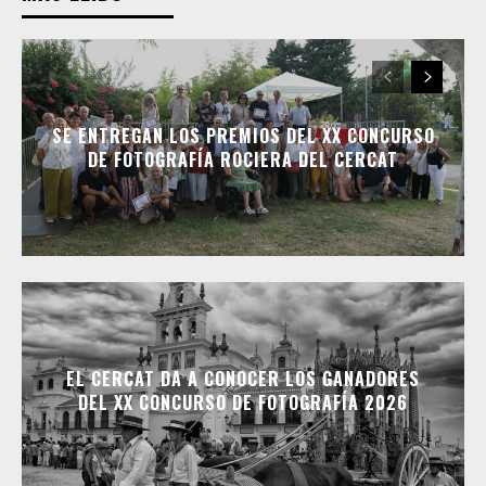
SE ENTREGAN LOS PREMIOS DEL XX CONCURSO
DE FOTOGRAFÍA ROCIERA DEL CERCAT
EL CERCAT DA A CONOCER LOS GANADORES
DEL XX CONCURSO DE FOTOGRAFÍA 2026