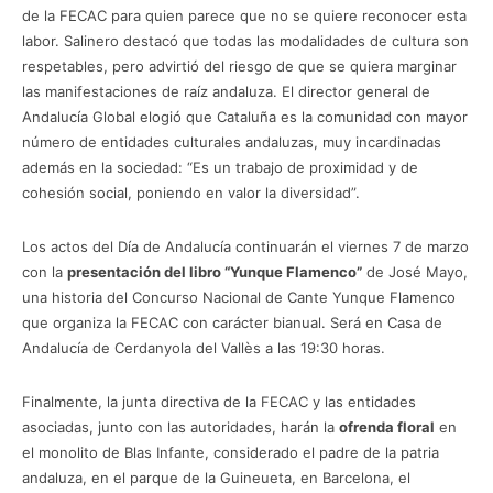
de la FECAC para quien parece que no se quiere reconocer esta
labor. Salinero destacó que todas las modalidades de cultura son
respetables, pero advirtió del riesgo de que se quiera marginar
las manifestaciones de raíz andaluza. El director general de
Andalucía Global elogió que Cataluña es la comunidad con mayor
número de entidades culturales andaluzas, muy incardinadas
además en la sociedad: “Es un trabajo de proximidad y de
cohesión social, poniendo en valor la diversidad”.
Los actos del Día de Andalucía continuarán el viernes 7 de marzo
con la
presentación del libro “Yunque Flamenco”
de José Mayo,
una historia del Concurso Nacional de Cante Yunque Flamenco
que organiza la FECAC con carácter bianual. Será en Casa de
Andalucía de Cerdanyola del Vallès a las 19:30 horas.
Finalmente, la junta directiva de la FECAC y las entidades
asociadas, junto con las autoridades, harán la
ofrenda floral
en
el monolito de Blas Infante, considerado el padre de la patria
andaluza, en el parque de la Guineueta, en Barcelona, el