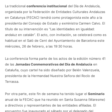
La tradicional
conferencia institucional
del Día de Andalucía,
organizada por la Federación de Entidades Culturales Andaluzas
en Catalunya (FECAC) tendrá como protagonista este año a la
presidenta del Consejo de Estado y exministra Carmen Calvo. El
título de su intervención es “Las identidades en igualdad:
andaluz en catalán”. El acto, con invitación, se celebrará como es
habitual en el Saló de Cent del Ayuntamiento de Barcelona este
miércoles, 26 de febrero, a las 19:30 horas.
La conferencia forma parte de los actos de la edición número 41
de las
Jornadas Conmemorativas del Día de Andalucía
en
Cataluña, cuyo cartel ha sido diseñado por Belén Valenzuela,
presidenta de la Hermandad Nuestra Señora del Rocío de
Terrassa.
Por otra parte, este fin de semana ha tenido lugar el
Seminario
anual de la FECAC que ha reunido en Santa Susanna (Maresme)
a directivos y representantes de las entidades afiliadas. El
encuentro fue inaugurado el sábado por el delegado del