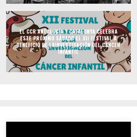
EL CCR ANDALUCÍA Y CATALUNYA CELEBRA
ESTE PRÓXIMO SÁBADO EL XII FESTIVAL A
BENEFICIO DE LAINVESTIGACIÓN DEL CÁNCER
INFANTIL