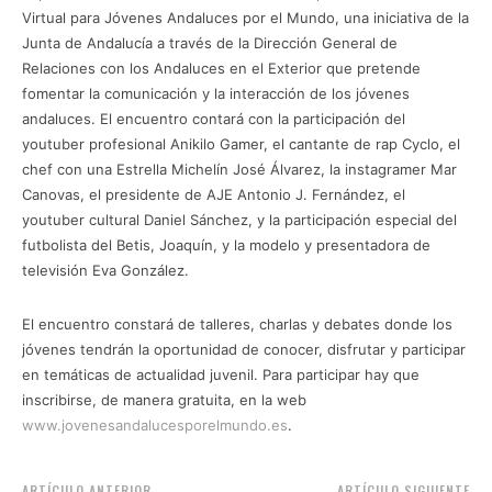
Virtual para Jóvenes Andaluces por el Mundo, una iniciativa de la
Junta de Andalucía a través de la Dirección General de
Relaciones con los Andaluces en el Exterior que pretende
fomentar la comunicación y la interacción de los jóvenes
andaluces. El encuentro contará con la participación del
youtuber profesional Anikilo Gamer, el cantante de rap Cyclo, el
chef con una Estrella Michelín José Álvarez, la instagramer Mar
Canovas, el presidente de AJE Antonio J. Fernández, el
youtuber cultural Daniel Sánchez, y la participación especial del
futbolista del Betis, Joaquín, y la modelo y presentadora de
televisión Eva González.
El encuentro constará de talleres, charlas y debates donde los
jóvenes tendrán la oportunidad de conocer, disfrutar y participar
en temáticas de actualidad juvenil. Para participar hay que
inscribirse, de manera gratuita, en la web
www.jovenesandalucesporelmundo.es
.
ARTÍCULO ANTERIOR
ARTÍCULO SIGUIENTE