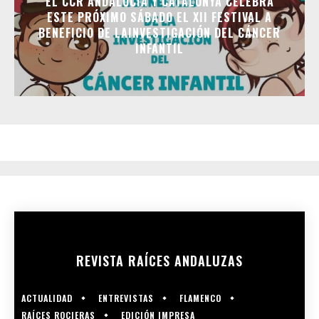
EL CCR ANDALUCÍA Y CATALUNYA CELEBRA
ESTE PRÓXIMO SÁBADO EL XII FESTIVAL A
BENEFICIO DE LAINVESTIGACIÓN DEL CÁNCER
INFANTIL
REVISTA RAÍCES ANDALUZAS
ACTUALIDAD
ENTREVISTAS
FLAMENCO
RAÍCES ROCIERAS
EDICIÓN IMPRESA