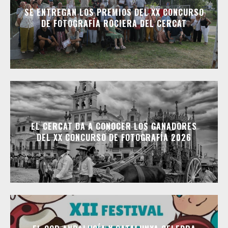
SE ENTREGAN LOS PREMIOS DEL XX CONCURSO
DE FOTOGRAFÍA ROCIERA DEL CERCAT
EL CERCAT DA A CONOCER LOS GANADORES
DEL XX CONCURSO DE FOTOGRAFÍA 2026