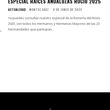
ESPECIAL RAÍCES ANDALUZAS ROCÍO 2025
ACTUALIDAD
MONTSE SAEZ
-
8 DE JUNIO DE 2025
Ya puedes consultar nuestro especial de la Romería del Rocío
2025, con todos los Hermanos y Hermanas Mayores de las 23
hermandades que participan...
s,