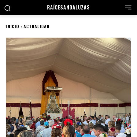
RAÍCES
ANDALUZAS
INICIO
ACTUALIDAD