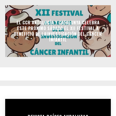
EL CCR ANDALUCÍA Y CATALUNYA CELEBRA
ESTE PRÓXIMO SÁBADO EL XII FESTIVAL A
BENEFICIO DE LAINVESTIGACIÓN DEL CÁNCER
INFANTIL