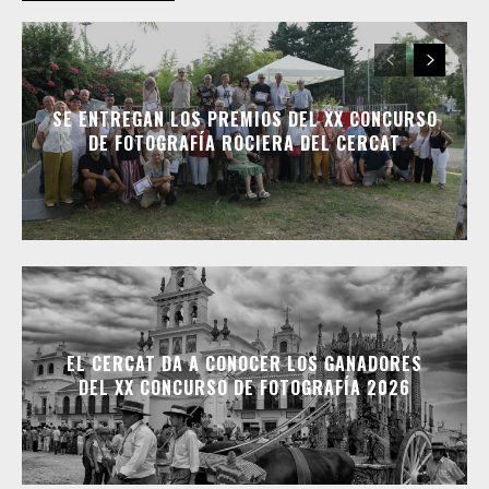
SE ENTREGAN LOS PREMIOS DEL XX CONCURSO
DE FOTOGRAFÍA ROCIERA DEL CERCAT
EL CERCAT DA A CONOCER LOS GANADORES
DEL XX CONCURSO DE FOTOGRAFÍA 2026